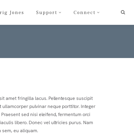
rig Jones
Support
Connect
sit amet fringilla lacus. Pellentesque suscipit
t ullamcorper pulvinar neque porttitor. Integer
. Praesent sed nisi eleifend, fermentum orci
iaculis libero. Donec vel ultricies purus. Nam
m sem, eu aliquam.